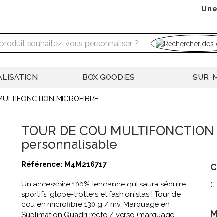
Une
LISATION
BOX GOODIES
SUR-
MULTIFONCTION MICROFIBRE
TOUR DE COU MULTIFONCTION
personnalisable
Référence:
M4M216717
C
:
Un accessoire 100% tendance qui saura séduire
sportifs, globe-trotters et fashionistas ! Tour de
cou en microfibre 130 g / mv. Marquage en
M
Sublimation Quadri recto / verso (marquage