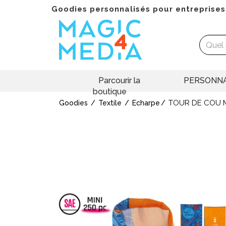
Goodies personnalisés pour entreprises
Parcourir la
PERSONNA
boutique
TOUR DE COU 
Goodies
Textile
Echarpe