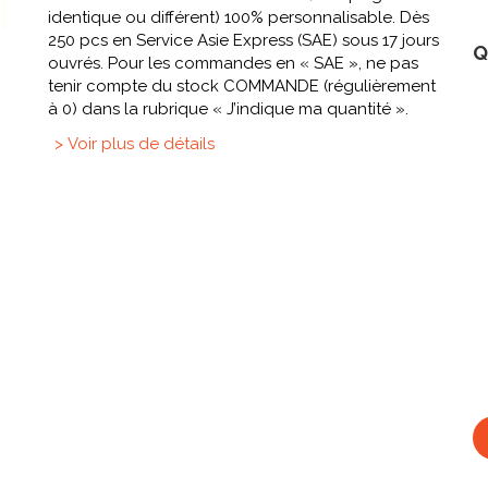
identique ou différent) 100% personnalisable. Dès
250 pcs en Service Asie Express (SAE) sous 17 jours
Q
ouvrés. Pour les commandes en « SAE », ne pas
tenir compte du stock COMMANDE (régulièrement
à 0) dans la rubrique « J’indique ma quantité ».
> Voir plus de détails