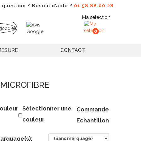
 question ? Besoin d’aide ?
01.58.88.00.28
Ma sélection
0
MESURE
CONTACT
 MICROFIBRE
ouleur
Sélectionner une
Commande
couleur
Echantillon
arquage(s):