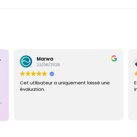
ntaires
Marwa
23/06/2026
Cet utilisateur a uniquement laissé une
E
évaluation.
i
e