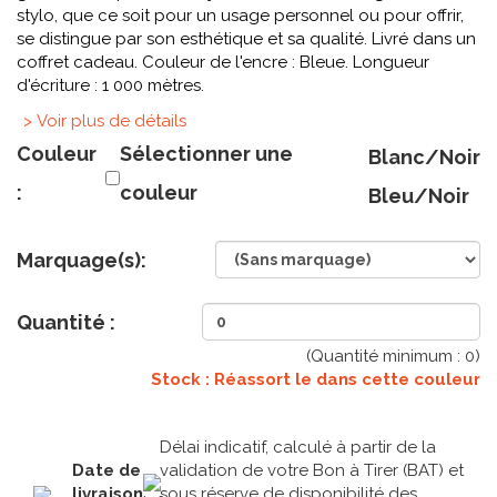
stylo, que ce soit pour un usage personnel ou pour offrir,
se distingue par son esthétique et sa qualité. Livré dans un
coffret cadeau. Couleur de l'encre : Bleue. Longueur
d'écriture : 1 000 mètres.
> Voir plus de détails
Couleur
Sélectionner une
Blanc/Noir
:
couleur
Bleu/Noir
Marquage(s):
Quantité :
(Quantité minimum :
0
)
Stock : Réassort le
dans cette couleur
Délai indicatif, calculé à partir de la
Date de
validation de votre Bon à Tirer (BAT) et
livraison
sous réserve de disponibilité des