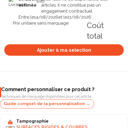
estimée
articles. Il ne constitue pas un
engagement contractuel.
Entre le
14/08/2026
et le
21/08/2026
Prix unitaire sans marquage
Coût
total
Ajouter à ma selection
Comment personnaliser ce produit ?
Techniques de marquage disponibles pour cet article
Guide complet de la personnalisation →
Tampographie
SURFACES RIGIDES & COURBES