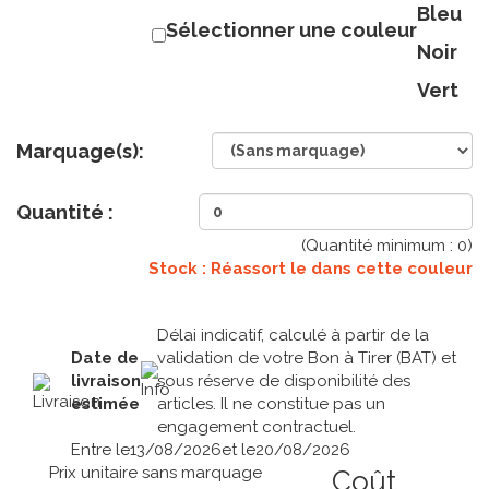
Bleu
Sélectionner une couleur
Noir
Vert
Marquage(s):
Quantité :
(Quantité minimum :
0
)
Stock : Réassort le
dans cette couleur
Délai indicatif, calculé à partir de la
Date de
validation de votre Bon à Tirer (BAT) et
livraison
sous réserve de disponibilité des
estimée
articles. Il ne constitue pas un
engagement contractuel.
Entre le
13/08/2026
et le
20/08/2026
Prix unitaire sans marquage
Coût