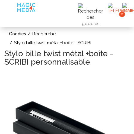
0
Recherche
Goodies
Stylo bille twist métal +boîte - SCRIBI
Stylo bille twist métal +boîte -
SCRIBI personnalisable