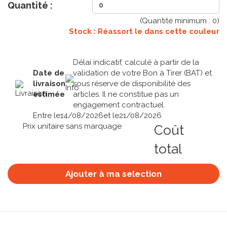
Quantité :
(Quantité minimum :
0
)
Stock : Réassort le
dans cette couleur
Délai indicatif, calculé à partir de la
Date de
validation de votre Bon à Tirer (BAT) et
livraison
sous réserve de disponibilité des
estimée
articles. Il ne constitue pas un
engagement contractuel.
Entre le
14/08/2026
et le
21/08/2026
Prix unitaire sans marquage
Coût
total
Ajouter à ma selection