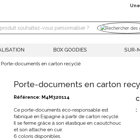
Une
LISATION
BOX GOODIES
SUR-
Porte-documents en carton recyclé
Porte-documents en carton recy
Référence:
M4M320114
C
:
Ce porte-documents éco-responsable est
fabriqué en Espagne à partir de carton recyclé.
Il se ferme grâce à son élastique en caoutchouc
et son attache en cuir.
6 coloris disponibles.