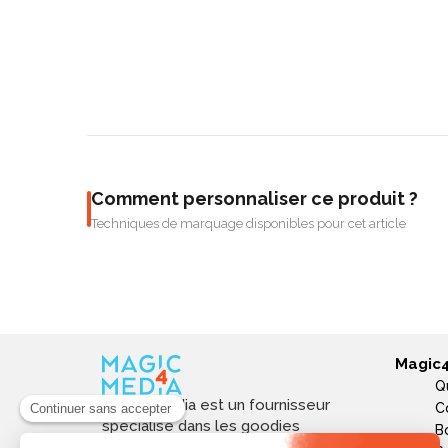
Comment personnaliser ce produit ?
Techniques de marquage disponibles pour cet article
Magic
Q
Magic4media est un fournisseur
C
spécialisé dans les goodies
B
personnalisés et objets publicitaires