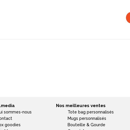
4media
Nos meilleures ventes
ui sommes-nous
Tote bag personnalisés
ontact
Mugs personnalisés
ox goodies
Bouteille & Gourde