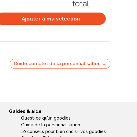
total
Ajouter à ma selection
Guide complet de la personnalisation →
Guides & aide
Qu’est-ce qu’un goodies
Guide de la personnalisation
10 conseils pour bien choisir vos goodies