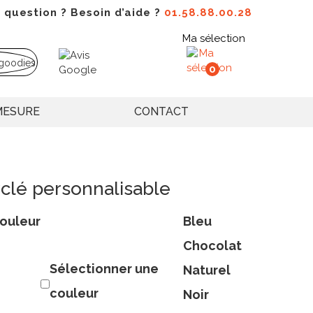
 question ? Besoin d’aide ?
01.58.88.00.28
Ma sélection
0
MESURE
CONTACT
clé personnalisable
ouleur
Bleu
Chocolat
Sélectionner une
Naturel
couleur
Noir