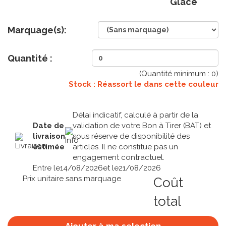
Glacé
Marquage(s):
Quantité :
(Quantité minimum :
0
)
Stock : Réassort le
dans cette couleur
Délai indicatif, calculé à partir de la
Date de
validation de votre Bon à Tirer (BAT) et
livraison
sous réserve de disponibilité des
estimée
articles. Il ne constitue pas un
engagement contractuel.
Entre le
14/08/2026
et le
21/08/2026
Prix unitaire sans marquage
Coût
total