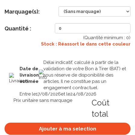
Marquage(s):
Quantité :
(Quantité minimum :
0
)
Stock : Réassort le
dans cette couleur
Délai indicatif, calculé à partir de la
Date de
validation de votre Bon à Tirer (BAT) et
livraison
sous réserve de disponibilité des
estimée
articles. Il ne constitue pas un
engagement contractuel.
Entre le
17/08/2026
et le
24/08/2026
Prix unitaire sans marquage
Coût
total
Ajouter à ma selection