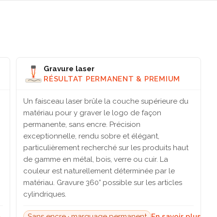
Gravure laser
RÉSULTAT PERMANENT & PREMIUM
Un faisceau laser brûle la couche supérieure du
matériau pour y graver le logo de façon
permanente, sans encre. Précision
exceptionnelle, rendu sobre et élégant,
particulièrement recherché sur les produits haut
de gamme en métal, bois, verre ou cuir. La
couleur est naturellement déterminée par le
matériau. Gravure 360° possible sur les articles
cylindriques.
→
Sans encre · marquage permanent
En savoir plus →