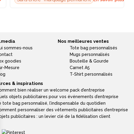
4media
Nos meilleures ventes
ui sommes-nous
Tote bag personnalisés
ontact
Mugs personnalisés
ox goodies
Bouteille & Gourde
ur-Mesure
Carnet A5
log
T-Shirt personnalisés
rces & inspirations
omment bien réaliser un welcome pack d’entreprise
uels objets publicitaires pour vos événements d’entreprise
e tote bag personnalisé, l’indispensable du quotidien
omment personnaliser des vêtements publicitaires d’entreprise
jets publicitaires : un levier clé de la fidélisation client