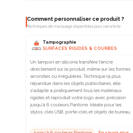
Comment personnaliser ce produit ?
Techniques de marquage disponibles pour cet article
Tampographie
SURFACES RIGIDES & COURBES
Un tampon en silicone transfère l'encre
directement sur le produit, même sur les formes
arrondies ou irrégulières. Technique la plus
répandue dans les objets publicitaires, elle
s'adapte à pratiquement tous les matériaux
rigides et reproduit votre logo avec précision
jusqu'à 6 couleurs Pantone. Idéale pour les
stylos, clés USB, porte-clés et objets de bureau.
Jusqu'à 6 couleurs Pantone
En savoir plus 