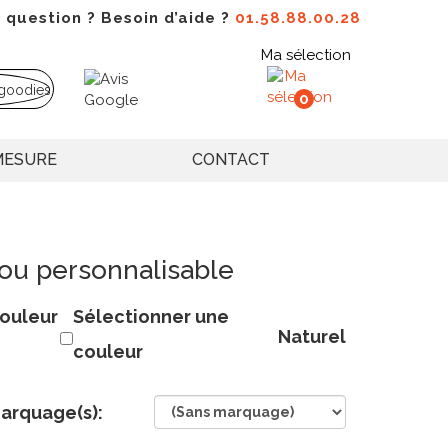
 question ? Besoin d’aide ?
01.58.88.00.28
Ma sélection
0
MESURE
CONTACT
ou personnalisable
ouleur
Sélectionner une
Naturel
couleur
arquage(s):