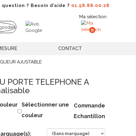
 question ? Besoin d’aide ?
01.58.88.00.28
Ma sélection
0
MESURE
CONTACT
NGUEUR AJUSTABLE
U PORTE TELEPHONE A
lisable
ouleur
Sélectionner une
Commande
couleur
Echantillon
arquage(s):