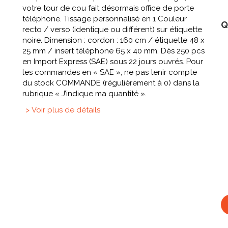
votre tour de cou fait désormais office de porte
téléphone. Tissage personnalisé en 1 Couleur
Q
recto / verso (identique ou différent) sur étiquette
noire. Dimension : cordon : 160 cm / étiquette 48 x
25 mm / insert téléphone 65 x 40 mm. Dès 250 pcs
en Import Express (SAE) sous 22 jours ouvrés. Pour
les commandes en « SAE », ne pas tenir compte
du stock COMMANDE (régulièrement à 0) dans la
rubrique « J’indique ma quantité ».
> Voir plus de détails