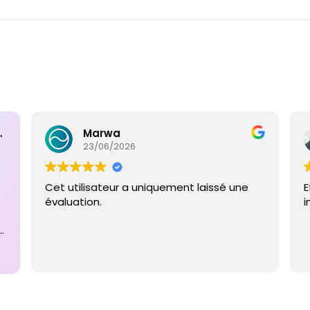
ntaires
Marwa
23/06/2026
Cet utilisateur a uniquement laissé une
E
évaluation.
i
e