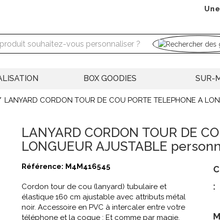
Une
LISATION
BOX GOODIES
SUR-
LANYARD CORDON TOUR DE COU PORTE TELEPHONE A LO
LANYARD CORDON TOUR DE CO
LONGUEUR AJUSTABLE personna
Référence:
M4M416545
C
:
Cordon tour de cou (lanyard) tubulaire et
élastique 160 cm ajustable avec attributs métal
noir. Accessoire en PVC à intercaler entre votre
M
téléphone et la coque : Et comme par magie,