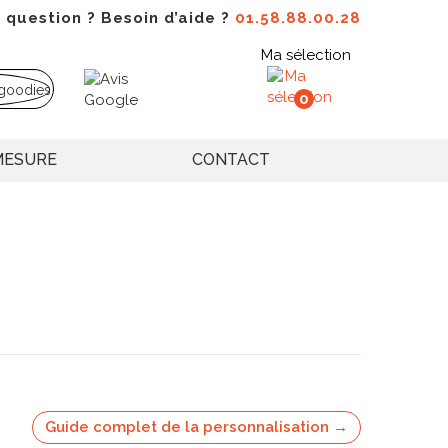
 question ? Besoin d’aide ?
01.58.88.00.28
Ma sélection
0
MESURE
CONTACT
Guide complet de la personnalisation →