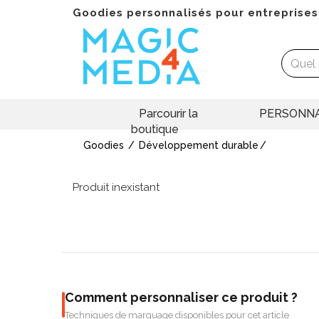
Goodies personnalisés pour entreprises
Parcourir la
PERSONNA
boutique
Goodies
Développement durable
Produit inexistant
Comment personnaliser ce produit ?
Techniques de marquage disponibles pour cet article