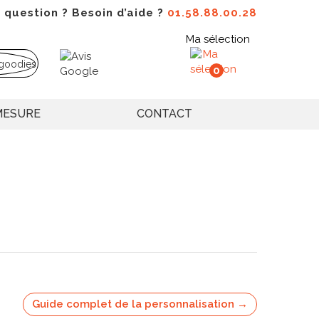
 question ? Besoin d’aide ?
01.58.88.00.28
Ma sélection
0
MESURE
CONTACT
Guide complet de la personnalisation →