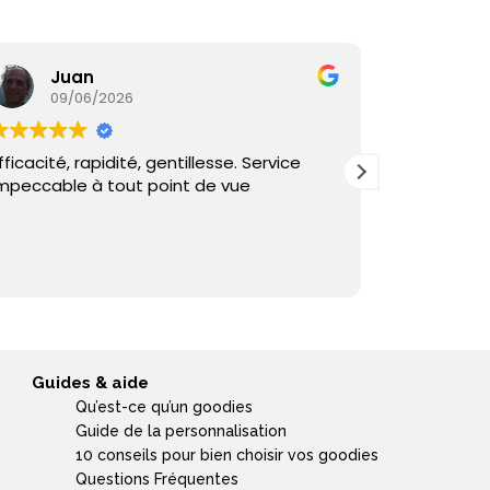
Juan
Ka
09/06/2026
05/
fficacité, rapidité, gentillesse. Service
Commande
mpeccable à tout point de vue
reçu sous 
et échange
Guides & aide
Qu’est-ce qu’un goodies
Guide de la personnalisation
10 conseils pour bien choisir vos goodies
Questions Fréquentes