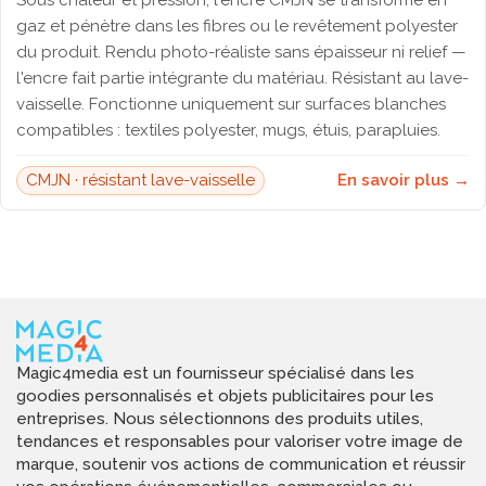
Sous chaleur et pression, l'encre CMJN se transforme en
gaz et pénètre dans les fibres ou le revêtement polyester
du produit. Rendu photo-réaliste sans épaisseur ni relief —
l'encre fait partie intégrante du matériau. Résistant au lave-
vaisselle. Fonctionne uniquement sur surfaces blanches
compatibles : textiles polyester, mugs, étuis, parapluies.
CMJN · résistant lave-vaisselle
En savoir plus →
Magic4media est un fournisseur spécialisé dans les
goodies personnalisés et objets publicitaires pour les
entreprises. Nous sélectionnons des produits utiles,
tendances et responsables pour valoriser votre image de
marque, soutenir vos actions de communication et réussir