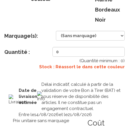
Bordeaux
Noir
Marquage(s):
Quantité :
(Quantité minimum :
0
)
Stock : Réassort le
dans cette couleur
Délai indicatif, calculé à partir de la
Date de
validation de votre Bon à Tirer (BAT) et
livraison
sous réserve de disponibilité des
estimée
articles. Il ne constitue pas un
engagement contractuel.
Entre le
14/08/2026
et le
21/08/2026
Prix unitaire sans marquage
Coût