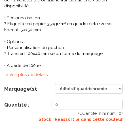
ou • 2 variétés thé ou tisane français au choix selon
disponibilité
• Personnalisation
? Etiquette en papier 350gr/m² en quadri recto/verso
Format: 50x50 mm
• Options
- Personnalisation du pochon
? Transfert 100x40 mm selon forme du marquage
• A partir de 100 ex
> Voir plus de détails
Marquage(s):
Quantité :
(Quantité minimum :
0
)
Stock : Réassort le
dans cette couleur