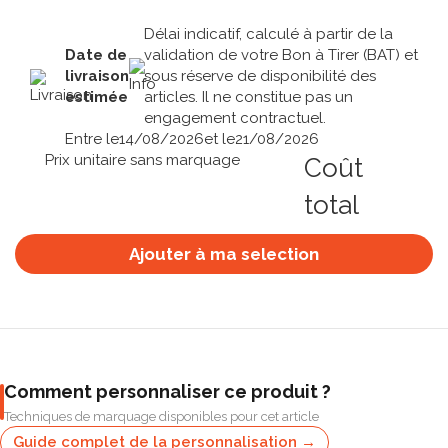
Délai indicatif, calculé à partir de la
Date de
validation de votre Bon à Tirer (BAT) et
livraison
sous réserve de disponibilité des
estimée
articles. Il ne constitue pas un
engagement contractuel.
Entre le
14/08/2026
et le
21/08/2026
Prix unitaire sans marquage
Coût
total
Ajouter à ma selection
Comment personnaliser ce produit ?
Techniques de marquage disponibles pour cet article
Guide complet de la personnalisation →