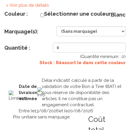
> Voir plus de détails
Couleur :
Sélectionner une couleur
Blanc
Marquage(s):
Quantité :
(Quantité minimum :
0
)
Stock : Réassort le
dans cette couleur
Délai indicatif, calculé à partir de la
Date de
validation de votre Bon à Tirer (BAT) et
livraison
sous réserve de disponibilité des
estimée
articles. Il ne constitue pas un
engagement contractuel.
Entre le
13/08/2026
et le
20/08/2026
Prix unitaire sans marquage
Coût