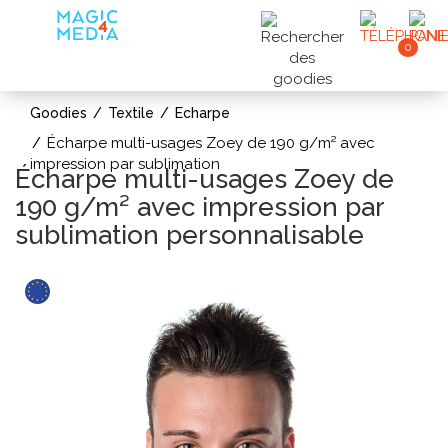
0
Goodies
Textile
Echarpe
Écharpe multi-usages Zoey de 190 g/m² avec
impression par sublimation
Écharpe multi-usages Zoey de
190 g/m² avec impression par
sublimation personnalisable