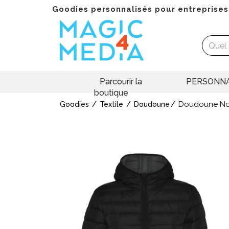
Goodies personnalisés pour entreprises
Parcourir la
PERSONNA
boutique
Doudoune No
Goodies
Textile
Doudoune