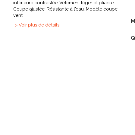
intérieure contrastée. Vêtement léger et pliable.
Coupe ajustée. Résistante à l'eau. Modèle coupe-
vent.
M
> Voir plus de détails
Q