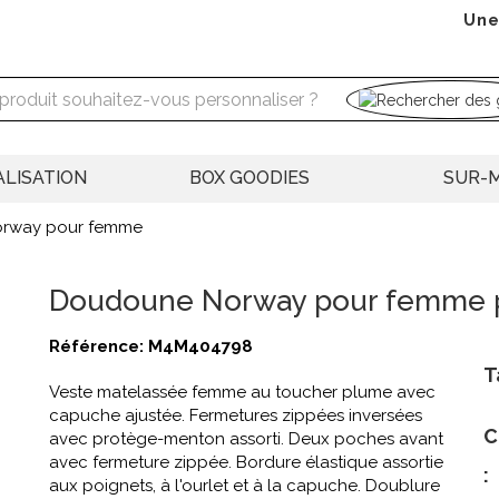
Une
LISATION
BOX GOODIES
SUR-
rway pour femme
Doudoune Norway pour femme p
Référence:
M4M404798
T
Veste matelassée femme au toucher plume avec
capuche ajustée. Fermetures zippées inversées
C
avec protège-menton assorti. Deux poches avant
avec fermeture zippée. Bordure élastique assortie
:
aux poignets, à l'ourlet et à la capuche. Doublure