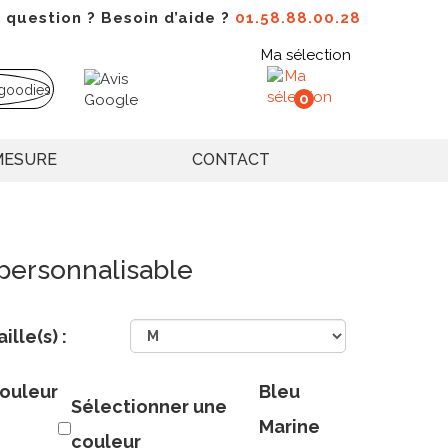
 question ? Besoin d’aide ?
01.58.88.00.28
Ma sélection
0
MESURE
CONTACT
ersonnalisable
aille(s) :
ouleur
Bleu
Sélectionner une
Marine
couleur