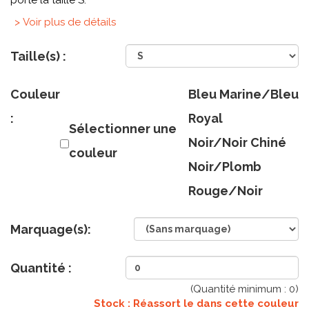
porte la taille S.
> Voir plus de détails
Taille(s) :
Couleur
Bleu Marine/Bleu
:
Royal
Sélectionner une
Noir/Noir Chiné
couleur
Noir/Plomb
Rouge/Noir
Marquage(s):
Quantité :
(Quantité minimum :
0
)
Stock : Réassort le
dans cette couleur