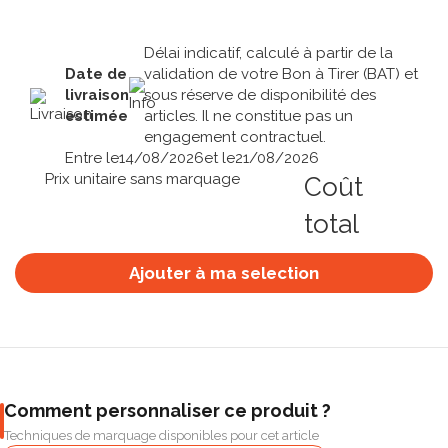
Délai indicatif, calculé à partir de la
Date de
validation de votre Bon à Tirer (BAT) et
livraison
sous réserve de disponibilité des
estimée
articles. Il ne constitue pas un
engagement contractuel.
Entre le
14/08/2026
et le
21/08/2026
Prix unitaire sans marquage
Coût
total
Ajouter à ma selection
Comment personnaliser ce produit ?
Techniques de marquage disponibles pour cet article