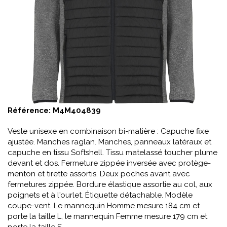
Référence:
M4M404839
Veste unisexe en combinaison bi-matière : Capuche fixe
ajustée. Manches raglan. Manches, panneaux latéraux et
capuche en tissu Softshell. Tissu matelassé toucher plume
devant et dos. Fermeture zippée inversée avec protège-
menton et tirette assortis. Deux poches avant avec
fermetures zippée. Bordure élastique assortie au col, aux
poignets et à l'ourlet. Étiquette détachable. Modèle
coupe-vent. Le mannequin Homme mesure 184 cm et
porte la taille L, le mannequin Femme mesure 179 cm et