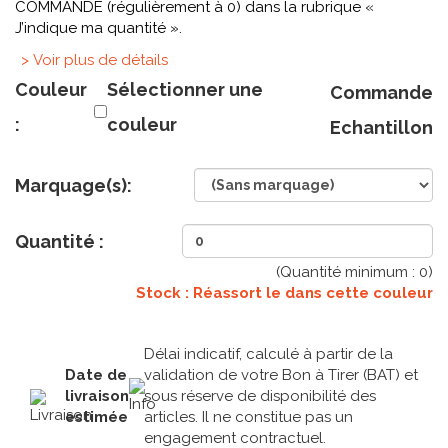
COMMANDE (régulièrement à 0) dans la rubrique «
J’indique ma quantité ».
> Voir plus de détails
Couleur
Sélectionner une
Commande
:
couleur
Echantillon
Marquage(s):
Quantité :
(Quantité minimum :
0
)
Stock : Réassort le
dans cette couleur
Délai indicatif, calculé à partir de la
Date de
validation de votre Bon à Tirer (BAT) et
livraison
sous réserve de disponibilité des
estimée
articles. Il ne constitue pas un
engagement contractuel.