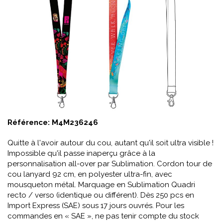
Référence:
M4M236246
Quitte à l'avoir autour du cou, autant qu'il soit ultra visible !
Impossible qu'il passe inaperçu grâce à la
personnalisation all-over par Sublimation. Cordon tour de
cou lanyard 92 cm, en polyester ultra-fin, avec
mousqueton métal. Marquage en Sublimation Quadri
recto / verso (identique ou différent). Dès 250 pcs en
Import Express (SAE) sous 17 jours ouvrés. Pour les
commandes en « SAE », ne pas tenir compte du stock