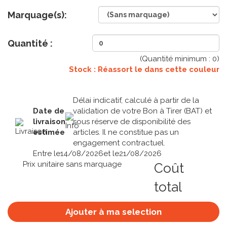
Marquage(s):
Quantité :
(Quantité minimum :
0
)
Stock : Réassort le
dans cette couleur
Délai indicatif, calculé à partir de la
Date de
validation de votre Bon à Tirer (BAT) et
livraison
sous réserve de disponibilité des
estimée
articles. Il ne constitue pas un
engagement contractuel.
Entre le
14/08/2026
et le
21/08/2026
Prix unitaire sans marquage
Coût
total
Ajouter à ma selection