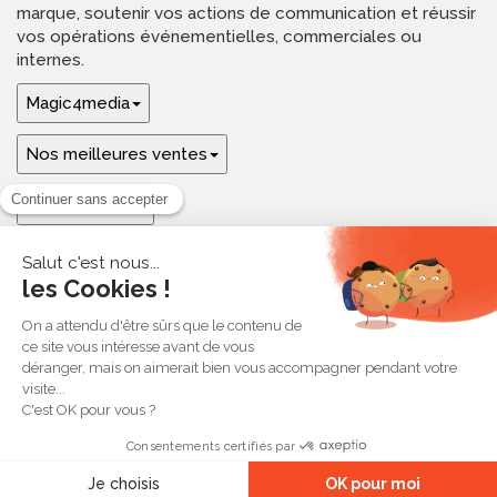
marque, soutenir vos actions de communication et réussir
vos opérations événementielles, commerciales ou
internes.
Magic4media
Nos meilleures ventes
Guides & aide
Ressources & inspirations
© 2026 Magic4media
Contact
Plan du site
CGV
Mentions légales