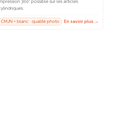
Impression 360° possible sur les articles
cylindriques.
CMJN + blanc · qualité photo
En savoir plus →