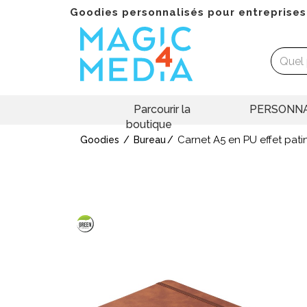
Goodies personnalisés pour entreprises
Parcourir la
PERSONNA
boutique
Carnet A5 en PU effet pati
Goodies
Bureau