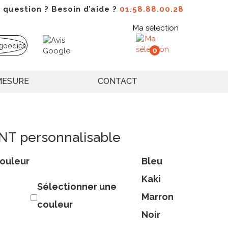
 question ? Besoin d’aide ?
01.58.88.00.28
Ma sélection
0
MESURE
CONTACT
INT personnalisable
ouleur
Bleu
Kaki
Sélectionner une
Marron
couleur
Noir