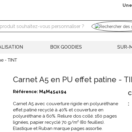
Une
LISATION
BOX GOODIES
SUR-
ne - TINT
Carnet A5 en PU effet patine - T
Référence:
M4M454194
C
:
Carnet A5 avec couverture rigide en polyuréthane
effet patiné recyclé à 40% et couverture en
polyuréthane à 60%. Reliure dos collé. 160 pages
lignées, papier recyclé 70 g/m² (80 feuilles).
Elastique et Ruban marque pages assortie.