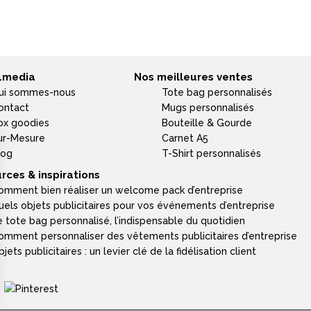
4media
Nos meilleures ventes
ui sommes-nous
Tote bag personnalisés
ontact
Mugs personnalisés
ox goodies
Bouteille & Gourde
ur-Mesure
Carnet A5
log
T-Shirt personnalisés
rces & inspirations
omment bien réaliser un welcome pack d’entreprise
uels objets publicitaires pour vos événements d’entreprise
e tote bag personnalisé, l’indispensable du quotidien
omment personnaliser des vêtements publicitaires d’entreprise
jets publicitaires : un levier clé de la fidélisation client