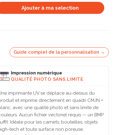
Ajouter à ma selection
Guide complet de la personnalisation →
Impression numérique
QUALITÉ PHOTO SANS LIMITE
Une imprimante UV se déplace au-dessus du
produit et imprime directement en quadri CMJN +
blanc, avec une qualité photo et sans limite de
couleurs. Aucun fichier vectoriel requis — un BMP
suffit. Idéale pour les carnets, bouteilles, objets
high-tech et toute surface non poreuse.