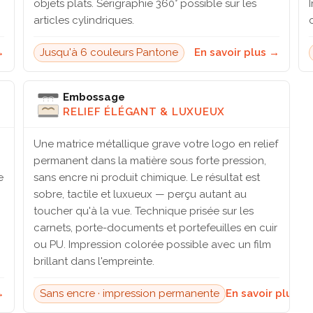
objets plats. Sérigraphie 360° possible sur les
articles cylindriques.
→
Jusqu'à 6 couleurs Pantone
En savoir plus →
Embossage
RELIEF ÉLÉGANT & LUXUEUX
Une matrice métallique grave votre logo en relief
permanent dans la matière sous forte pression,
e
sans encre ni produit chimique. Le résultat est
sobre, tactile et luxueux — perçu autant au
toucher qu'à la vue. Technique prisée sur les
carnets, porte-documents et portefeuilles en cuir
ou PU. Impression colorée possible avec un film
brillant dans l'empreinte.
→
Sans encre · impression permanente
En savoir plus →