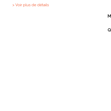
> Voir plus de détails
M
Q