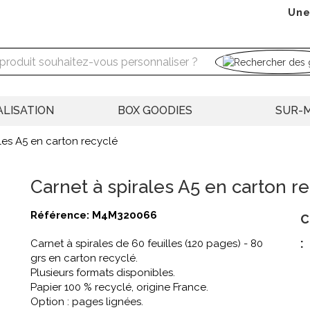
Une
LISATION
BOX GOODIES
SUR-
les A5 en carton recyclé
Carnet à spirales A5 en carton r
Référence:
M4M320066
C
:
Carnet à spirales de 60 feuilles (120 pages) - 80
grs en carton recyclé.
Plusieurs formats disponibles.
Papier 100 % recyclé, origine France.
Option : pages lignées.