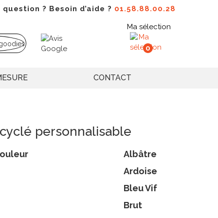
 question ? Besoin d’aide ?
01.58.88.00.28
Ma sélection
0
MESURE
CONTACT
ecyclé personnalisable
ouleur
Albâtre
Ardoise
Bleu Vif
Brut