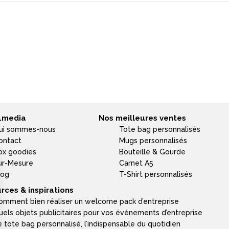
4media
Nos meilleures ventes
ui sommes-nous
Tote bag personnalisés
ontact
Mugs personnalisés
ox goodies
Bouteille & Gourde
ur-Mesure
Carnet A5
log
T-Shirt personnalisés
rces & inspirations
omment bien réaliser un welcome pack d’entreprise
uels objets publicitaires pour vos événements d’entreprise
e tote bag personnalisé, l’indispensable du quotidien