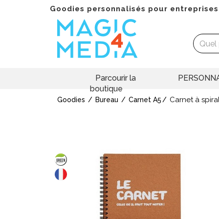
Goodies personnalisés pour entreprises
Parcourir la
PERSONNA
boutique
Carnet à spira
Goodies
Bureau
Carnet A5