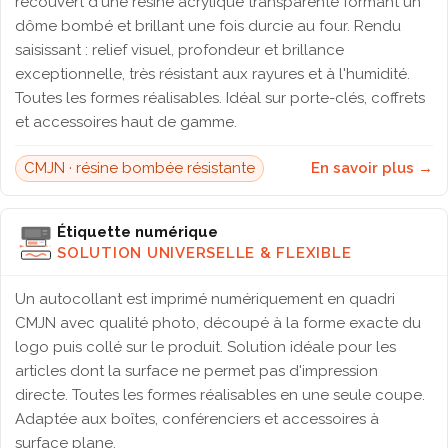
recouvert d'une résine acrylique transparente formant un
dôme bombé et brillant une fois durcie au four. Rendu
saisissant : relief visuel, profondeur et brillance
exceptionnelle, très résistant aux rayures et à l'humidité.
Toutes les formes réalisables. Idéal sur porte-clés, coffrets
et accessoires haut de gamme.
CMJN · résine bombée résistante
En savoir plus →
Étiquette numérique
SOLUTION UNIVERSELLE & FLEXIBLE
Un autocollant est imprimé numériquement en quadri
CMJN avec qualité photo, découpé à la forme exacte du
logo puis collé sur le produit. Solution idéale pour les
articles dont la surface ne permet pas d'impression
directe. Toutes les formes réalisables en une seule coupe.
Adaptée aux boîtes, conférenciers et accessoires à
surface plane.