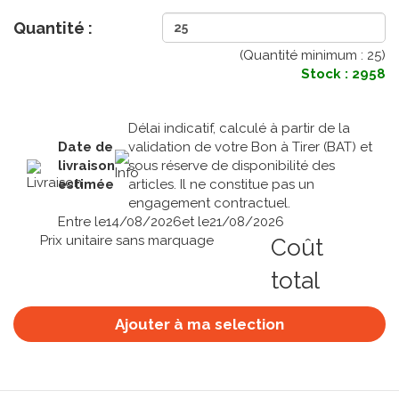
Quantité :
(Quantité minimum :
25
)
Stock : 2958
Délai indicatif, calculé à partir de la
Date de
validation de votre Bon à Tirer (BAT) et
livraison
sous réserve de disponibilité des
estimée
articles. Il ne constitue pas un
engagement contractuel.
Entre le
14/08/2026
et le
21/08/2026
Prix unitaire sans marquage
Coût
total
Ajouter à ma selection