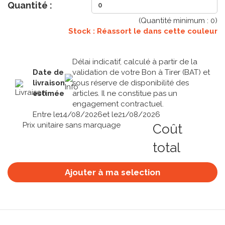
Quantité :
(Quantité minimum :
0
)
Stock : Réassort le
dans cette couleur
Délai indicatif, calculé à partir de la
Date de
validation de votre Bon à Tirer (BAT) et
livraison
sous réserve de disponibilité des
estimée
articles. Il ne constitue pas un
engagement contractuel.
Entre le
14/08/2026
et le
21/08/2026
Prix unitaire sans marquage
Coût
total
Ajouter à ma selection