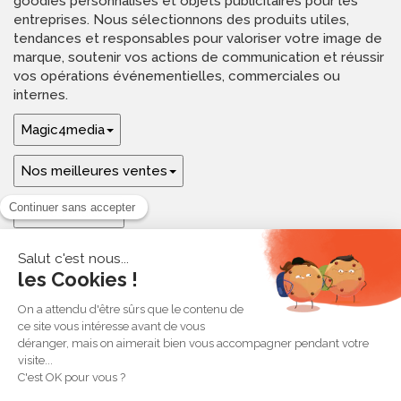
goodies personnalisés et objets publicitaires pour les
entreprises. Nous sélectionnons des produits utiles,
tendances et responsables pour valoriser votre image de
marque, soutenir vos actions de communication et réussir
vos opérations événementielles, commerciales ou
internes.
Magic4media
Nos meilleures ventes
Guides & aide
Ressources & inspirations