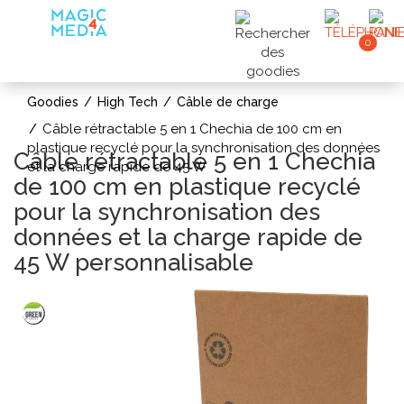
0
Goodies
High Tech
Câble de charge
Câble rétractable 5 en 1 Chechia de 100 cm en
plastique recyclé pour la synchronisation des données
Câble rétractable 5 en 1 Chechia
et la charge rapide de 45 W
de 100 cm en plastique recyclé
pour la synchronisation des
données et la charge rapide de
45 W personnalisable