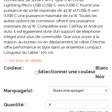
connecteur de sortie 2-en-1 Type-C et combi
Lightning/Micro USB. L’USB-C vers l’USB-C fournit une
puissance de sortie maximale de 45 W et l’USB-A vers
l’USB-C une puissance maximale de 24 W. Toutes les
autres options de connexion offrent une puissance
maximale de 15 W. Compatible avec CarPlay et Android
Auto, il est également doté d’un support de téléphone
intégré pour plus de commodité. Que vous soyez à la
maison, au bureau ou en déplacement, le câble Chechia
offre performance et style dans un ensemble compact.
Longueur du câble : 100 cm.
> Voir plus de détails
Couleur :
Blanc
Sélectionner une couleur
Noir
Marquage(s):
Quantité :