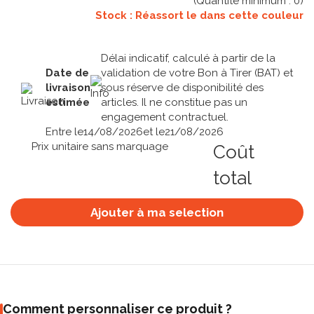
(Quantité minimum :
0
)
Stock : Réassort le
dans cette couleur
Délai indicatif, calculé à partir de la
Date de
validation de votre Bon à Tirer (BAT) et
livraison
sous réserve de disponibilité des
estimée
articles. Il ne constitue pas un
engagement contractuel.
Entre le
14/08/2026
et le
21/08/2026
Prix unitaire sans marquage
Coût
total
Ajouter à ma selection
Comment personnaliser ce produit ?