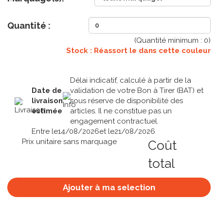
Quantité :
(Quantité minimum :
0
)
Stock : Réassort le
dans cette couleur
Délai indicatif, calculé à partir de la
Date de
validation de votre Bon à Tirer (BAT) et
livraison
sous réserve de disponibilité des
estimée
articles. Il ne constitue pas un
engagement contractuel.
Entre le
14/08/2026
et le
21/08/2026
Prix unitaire sans marquage
Coût
total
Ajouter à ma selection