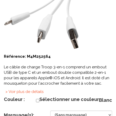
Référence:
M4M252564
Le câble de charge Troop 3-en-1 comprend un embout
USB de type C et un embout double compatible 2-en-1
pour les appareils Apple® iOS et Android. Il est doté d'un
mousqueton pour l'accrocher facilement à votre sac.
> Voir plus de détails
Couleur :
Sélectionner une couleur
Blanc
Marquage(s):