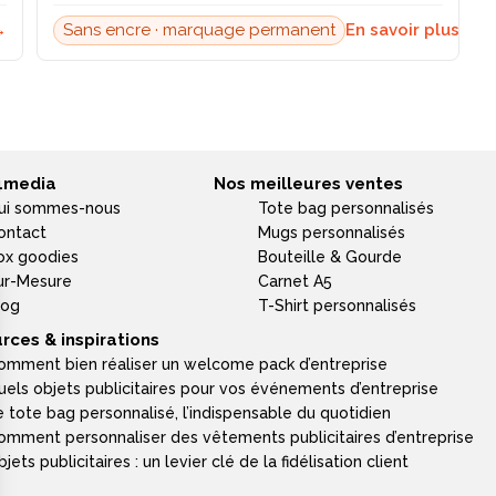
→
Sans encre · marquage permanent
En savoir plus →
4media
Nos meilleures ventes
ui sommes-nous
Tote bag personnalisés
ontact
Mugs personnalisés
ox goodies
Bouteille & Gourde
ur-Mesure
Carnet A5
log
T-Shirt personnalisés
rces & inspirations
omment bien réaliser un welcome pack d’entreprise
uels objets publicitaires pour vos événements d’entreprise
e tote bag personnalisé, l’indispensable du quotidien
omment personnaliser des vêtements publicitaires d’entreprise
jets publicitaires : un levier clé de la fidélisation client