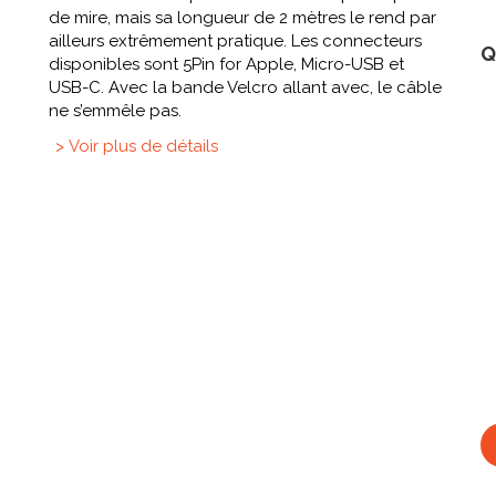
de mire, mais sa longueur de 2 mètres le rend par
ailleurs extrêmement pratique. Les connecteurs
Q
disponibles sont 5Pin for Apple, Micro-USB et
USB-C. Avec la bande Velcro allant avec, le câble
ne s’emmêle pas.
> Voir plus de détails