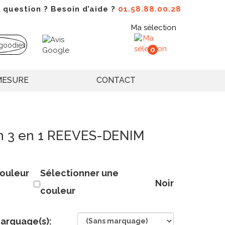
 question ? Besoin d’aide ?
01.58.88.00.28
Ma sélection
0
MESURE
CONTACT
n 3 en 1 REEVES-DENIM
ouleur
Sélectionner une
Noir
couleur
arquage(s):