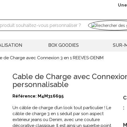
Une
LISATION
BOX GOODIES
SUR-
e de Charge avec Connexion 3 en 1 REEVES-DENIM
Cable de Charge avec Connexio
personnalisable
Référence:
M4M316695
C
:
Un câble de charge d’un look tout particulier ! Le
câble de charge 3 en 1 séduit par son aspect
extérieur jeans ou Denim, avec une couture
M
décorative classique. Il est ainsi un superbe point