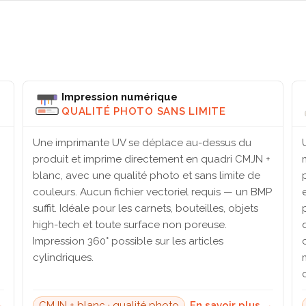
Impression numérique
QUALITÉ PHOTO SANS LIMITE
Une imprimante UV se déplace au-dessus du
produit et imprime directement en quadri CMJN +
blanc, avec une qualité photo et sans limite de
couleurs. Aucun fichier vectoriel requis — un BMP
suffit. Idéale pour les carnets, bouteilles, objets
high-tech et toute surface non poreuse.
Impression 360° possible sur les articles
cylindriques.
→
CMJN + blanc · qualité photo
En savoir plus →