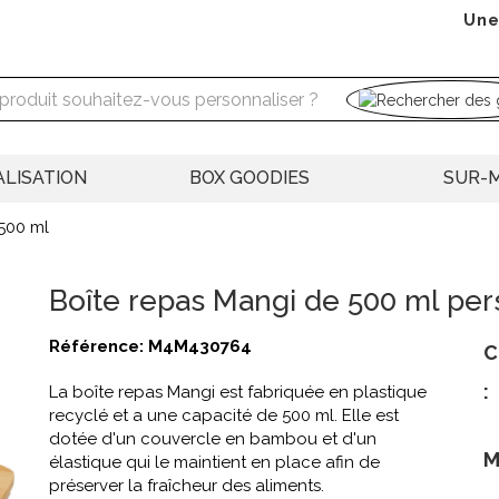
Une
LISATION
BOX GOODIES
SUR-
500 ml
Boîte repas Mangi de 500 ml per
Référence:
M4M430764
C
:
La boîte repas Mangi est fabriquée en plastique
recyclé et a une capacité de 500 ml. Elle est
dotée d'un couvercle en bambou et d'un
M
élastique qui le maintient en place afin de
préserver la fraîcheur des aliments.