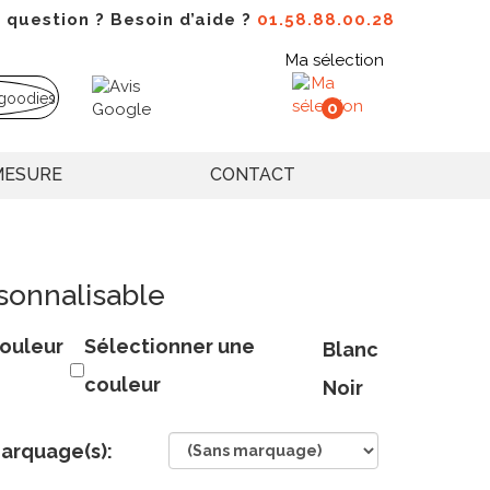
 question ? Besoin d’aide ?
01.58.88.00.28
Ma sélection
0
MESURE
CONTACT
sonnalisable
ouleur
Sélectionner une
Blanc
couleur
Noir
arquage(s):