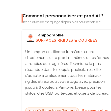
Comment personnaliser ce produit ?
Techniques de marquage disponibles pour cet article
Tampographie
SURFACES RIGIDES & COURBES
Un tampon en silicone transfère l'encre
directement sur le produit, même sur les formes
arrondies ou irrégulières. Technique la plus
répandue dans les objets publicitaires, elle
s'adapte à pratiquement tous les matériaux
rigides et reproduit votre logo avec précision
jusqu'à 6 couleurs Pantone. Idéale pour les
stylos, clés USB, porte-clés et objets de bureau.
Jusqu'à 6 couleurs Pantone
En savoir plus 