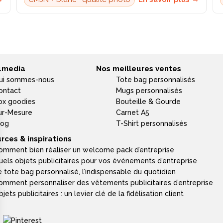
4media
Nos meilleures ventes
ui sommes-nous
Tote bag personnalisés
ontact
Mugs personnalisés
ox goodies
Bouteille & Gourde
ur-Mesure
Carnet A5
log
T-Shirt personnalisés
rces & inspirations
omment bien réaliser un welcome pack d’entreprise
uels objets publicitaires pour vos événements d’entreprise
e tote bag personnalisé, l’indispensable du quotidien
omment personnaliser des vêtements publicitaires d’entreprise
jets publicitaires : un levier clé de la fidélisation client