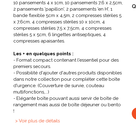
10 pansements 4 x 1cm, 10 pansements 7,6 x 2,5cm,
Q
2 pansements 'papillon', 2 pansements 'en H', 1
bande flexible 5cm x 4,5m, 2 compresses stériles 5
x 7,6cm, 4 compresses stériles 10 x 10cm, 4
compresses stériles 7,5 x 7,5cm, 4 compresses
stériles 5 x 5cm, 6 lingettes antiseptiques, 4
compresses apaisantes.
Les + en quelques points :
- Format compact contenant l'essentiel pour des
premiers secours.
- Possibilité d'ajouter d'autres produits disponibles
dans notre collection pour compléter cette boîte
d'urgence. (Couverture de survie, couteau
mutlifonctions,...)
- Elégante boîte pouvant aussi servir de boîte de
rangement mais aussi de boîte déjeuner ou bento
!
> Voir plus de détails