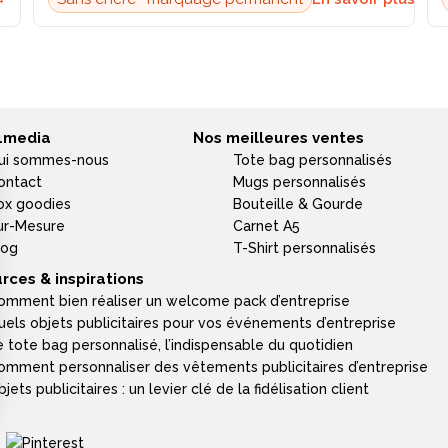
4media
Nos meilleures ventes
ui sommes-nous
Tote bag personnalisés
ontact
Mugs personnalisés
ox goodies
Bouteille & Gourde
ur-Mesure
Carnet A5
log
T-Shirt personnalisés
rces & inspirations
omment bien réaliser un welcome pack d’entreprise
uels objets publicitaires pour vos événements d’entreprise
e tote bag personnalisé, l’indispensable du quotidien
omment personnaliser des vêtements publicitaires d’entreprise
jets publicitaires : un levier clé de la fidélisation client