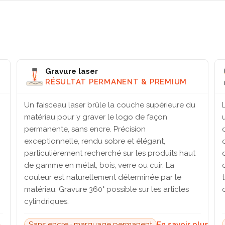
Gravure laser
RÉSULTAT PERMANENT & PREMIUM
Un faisceau laser brûle la couche supérieure du
matériau pour y graver le logo de façon
permanente, sans encre. Précision
exceptionnelle, rendu sobre et élégant,
particulièrement recherché sur les produits haut
de gamme en métal, bois, verre ou cuir. La
couleur est naturellement déterminée par le
matériau. Gravure 360° possible sur les articles
cylindriques.
→
Sans encre · marquage permanent
En savoir plus →