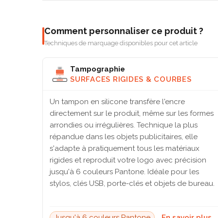
Comment personnaliser ce produit ?
Techniques de marquage disponibles pour cet article
Tampographie
SURFACES RIGIDES & COURBES
Un tampon en silicone transfère l'encre
directement sur le produit, même sur les formes
arrondies ou irrégulières. Technique la plus
répandue dans les objets publicitaires, elle
s'adapte à pratiquement tous les matériaux
rigides et reproduit votre logo avec précision
jusqu'à 6 couleurs Pantone. Idéale pour les
stylos, clés USB, porte-clés et objets de bureau.
Jusqu'à 6 couleurs Pantone
En savoir plus 