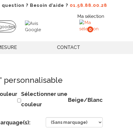
 question ? Besoin d’aide ?
01.58.88.00.28
Ma sélection
0
MESURE
CONTACT
' personnalisable
ouleur
Sélectionner une
Beige/Blanc
couleur
arquage(s):