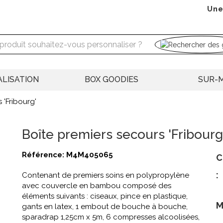
Une
LISATION
BOX GOODIES
SUR-
 'Fribourg'
Boîte premiers secours 'Fribourg
Référence:
M4M405065
C
:
Contenant de premiers soins en polypropylène
avec couvercle en bambou composé des
éléments suivants : ciseaux, pince en plastique,
M
gants en latex, 1 embout de bouche à bouche,
sparadrap 1,25cm x 5m, 6 compresses alcoolisées,