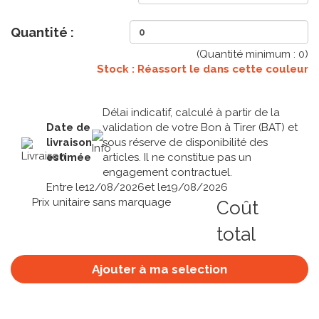
Quantité :
(Quantité minimum :
0
)
Stock : Réassort le
dans cette couleur
Délai indicatif, calculé à partir de la
Date de
validation de votre Bon à Tirer (BAT) et
livraison
sous réserve de disponibilité des
estimée
articles. Il ne constitue pas un
engagement contractuel.
Entre le
12/08/2026
et le
19/08/2026
Prix unitaire sans marquage
Coût
total
Ajouter à ma selection