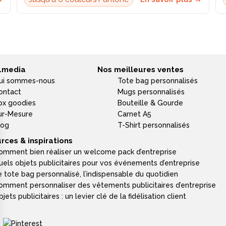
4media
Nos meilleures ventes
ui sommes-nous
Tote bag personnalisés
ontact
Mugs personnalisés
ox goodies
Bouteille & Gourde
ur-Mesure
Carnet A5
log
T-Shirt personnalisés
rces & inspirations
omment bien réaliser un welcome pack d’entreprise
uels objets publicitaires pour vos événements d’entreprise
e tote bag personnalisé, l’indispensable du quotidien
omment personnaliser des vêtements publicitaires d’entreprise
jets publicitaires : un levier clé de la fidélisation client