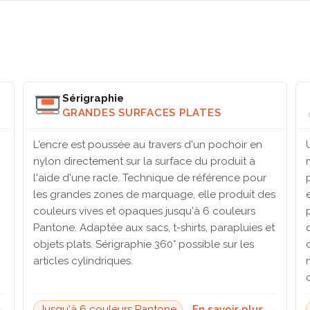
Sérigraphie
GRANDES SURFACES PLATES
L'encre est poussée au travers d'un pochoir en
nylon directement sur la surface du produit à
l'aide d'une racle. Technique de référence pour
les grandes zones de marquage, elle produit des
couleurs vives et opaques jusqu'à 6 couleurs
Pantone. Adaptée aux sacs, t-shirts, parapluies et
objets plats. Sérigraphie 360° possible sur les
articles cylindriques.
→
Jusqu'à 6 couleurs Pantone
En savoir plus →