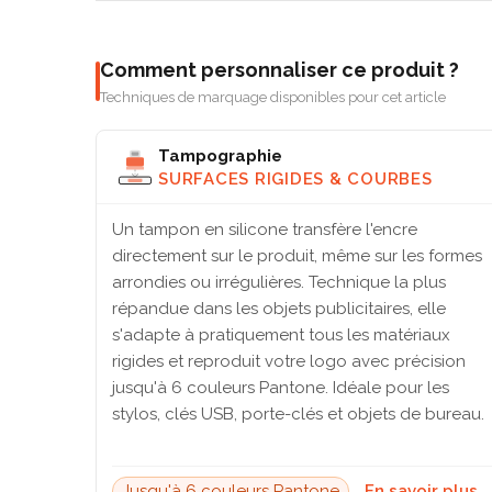
Comment personnaliser ce produit ?
Techniques de marquage disponibles pour cet article
Tampographie
SURFACES RIGIDES & COURBES
Un tampon en silicone transfère l'encre
directement sur le produit, même sur les formes
arrondies ou irrégulières. Technique la plus
répandue dans les objets publicitaires, elle
s'adapte à pratiquement tous les matériaux
rigides et reproduit votre logo avec précision
jusqu'à 6 couleurs Pantone. Idéale pour les
stylos, clés USB, porte-clés et objets de bureau.
Jusqu'à 6 couleurs Pantone
En savoir plus 