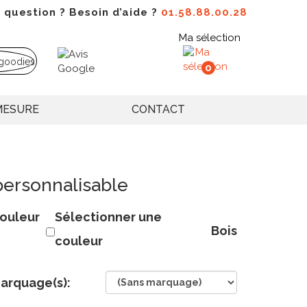
 question ? Besoin d’aide ?
01.58.88.00.28
Ma sélection
0
MESURE
CONTACT
personnalisable
ouleur
Sélectionner une
Bois
couleur
arquage(s):