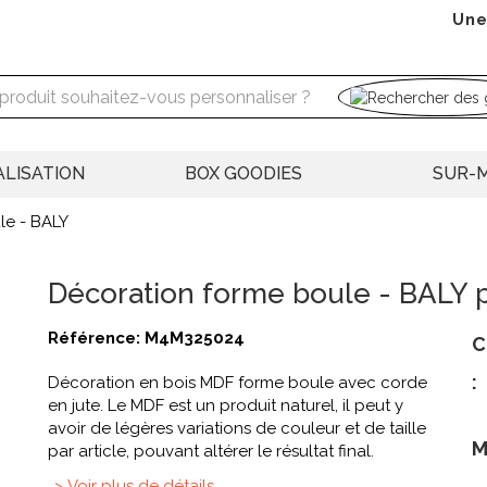
Une
LISATION
BOX GOODIES
SUR-
le - BALY
Décoration forme boule - BALY 
Référence:
M4M325024
C
:
Décoration en bois MDF forme boule avec corde
en jute. Le MDF est un produit naturel, il peut y
avoir de légères variations de couleur et de taille
M
par article, pouvant altérer le résultat final.
> Voir plus de détails