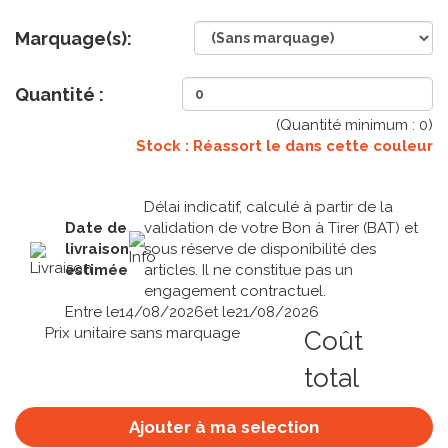
Marquage(s):
Quantité :
(Quantité minimum :
0
)
Stock : Réassort le
dans cette couleur
Délai indicatif, calculé à partir de la
Date de
validation de votre Bon à Tirer (BAT) et
livraison
sous réserve de disponibilité des
estimée
articles. Il ne constitue pas un
engagement contractuel.
Entre le
14/08/2026
et le
21/08/2026
Prix unitaire sans marquage
Coût
total
Ajouter à ma selection