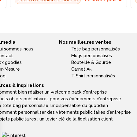
4media
Nos meilleures ventes
ui sommes-nous
Tote bag personnalisés
ontact
Mugs personnalisés
ox goodies
Bouteille & Gourde
ur-Mesure
Carnet A5
log
T-Shirt personnalisés
rces & inspirations
omment bien réaliser un welcome pack d’entreprise
uels objets publicitaires pour vos événements d’entreprise
e tote bag personnalisé, l’indispensable du quotidien
omment personnaliser des vêtements publicitaires d’entreprise
jets publicitaires : un levier clé de la fidélisation client