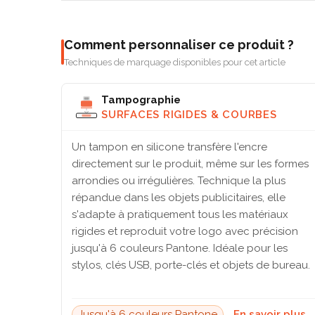
Comment personnaliser ce produit ?
Techniques de marquage disponibles pour cet article
Tampographie
SURFACES RIGIDES & COURBES
Un tampon en silicone transfère l'encre
directement sur le produit, même sur les formes
arrondies ou irrégulières. Technique la plus
répandue dans les objets publicitaires, elle
s'adapte à pratiquement tous les matériaux
rigides et reproduit votre logo avec précision
jusqu'à 6 couleurs Pantone. Idéale pour les
stylos, clés USB, porte-clés et objets de bureau.
Jusqu'à 6 couleurs Pantone
En savoir plus 