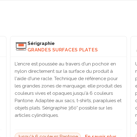
Sérigraphie
GRANDES SURFACES PLATES
L'encre est poussée au travers d'un pochoir en
nylon directement sur la surface du produit à
l'aide d'une racle. Technique de référence pour
les grandes zones de marquage, elle produit des
couleurs vives et opaques jusqu'à 6 couleurs
Pantone. Adaptée aux sacs, t-shirts, parapluies et
objets plats. Sérigraphie 360° possible sur les
articles cylindriques.
→
Jusqu'à 6 couleurs Pantone
En savoir plus →