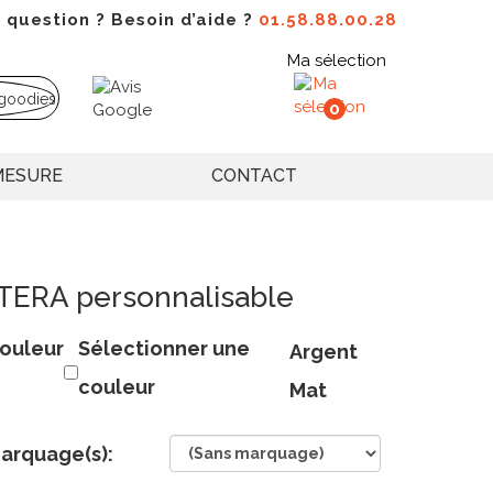
 question ? Besoin d’aide ?
01.58.88.00.28
Ma sélection
0
MESURE
CONTACT
ATERA personnalisable
ouleur
Sélectionner une
Argent
couleur
Mat
arquage(s):