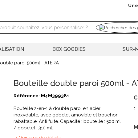
Une
LISATION
BOX GOODIES
SUR-
double paroi 500ml - ATERA
Bouteille double paroi 500ml - 
Référence:
M4M399381
C
:
Bouteille 2-en-1 à double paroi en acier
inoxydable, avec gobelet amovible et bouchon
rabattable. Anti fuite. Capacité : bouteille : 500 ml
M
/ gobelet : 310 ml.
> Voir plus de détails